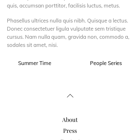
quis, accumsan porttitor, facilisis luctus, metus.
Phasellus ultrices nulla quis nibh. Quisque a lectus.
Donec consectetuer ligula vulputate sem tristique
cursus. Nam nulla quam, gravida non, commodo a,
sodales sit amet, nisi.
Summer Time
People Series
Back
To
Top
About
Press